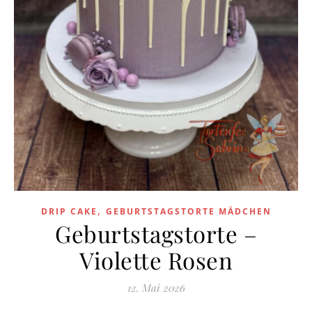
,
DRIP CAKE
GEBURTSTAGSTORTE MÄDCHEN
Geburtstagstorte –
Violette Rosen
12. Mai 2026