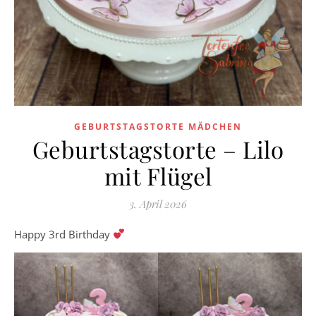
GEBURTSTAGSTORTE MÄDCHEN
Geburtstagstorte – Lilo
mit Flügel
3. April 2026
Happy 3rd Birthday