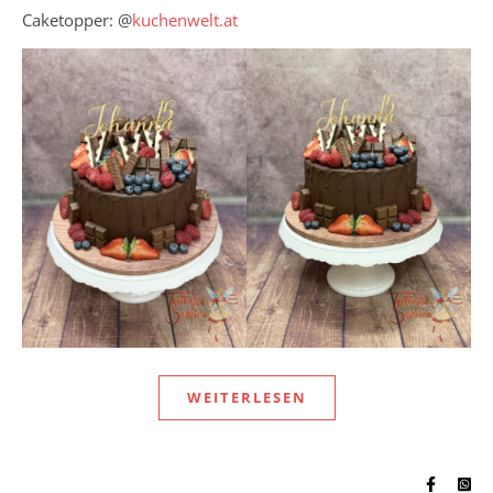
Caketopper: @
kuchenwelt.at
WEITERLESEN