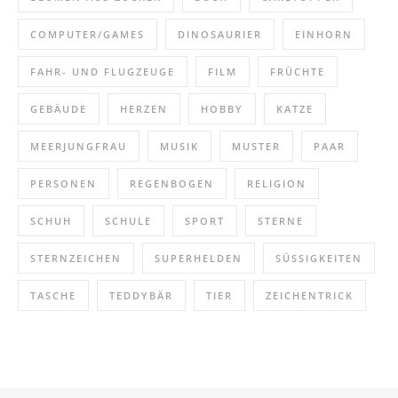
COMPUTER/GAMES
DINOSAURIER
EINHORN
FAHR- UND FLUGZEUGE
FILM
FRÜCHTE
GEBÄUDE
HERZEN
HOBBY
KATZE
MEERJUNGFRAU
MUSIK
MUSTER
PAAR
PERSONEN
REGENBOGEN
RELIGION
SCHUH
SCHULE
SPORT
STERNE
STERNZEICHEN
SUPERHELDEN
SÜSSIGKEITEN
TASCHE
TEDDYBÄR
TIER
ZEICHENTRICK