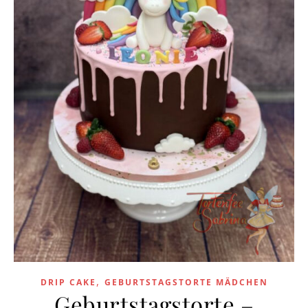
,
DRIP CAKE
GEBURTSTAGSTORTE MÄDCHEN
Geburtstagstorte –