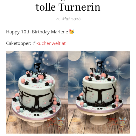
tolle Turnerin
21. Mai 2026
Happy 10th Birthday Marlene
Caketopper: @
kuchenwelt.at