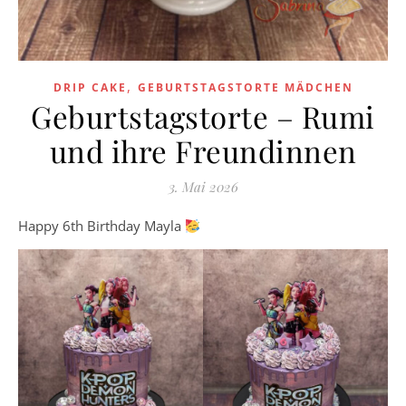
,
DRIP CAKE
GEBURTSTAGSTORTE MÄDCHEN
Geburtstagstorte – Rumi
und ihre Freundinnen
3. Mai 2026
Happy 6th Birthday Mayla