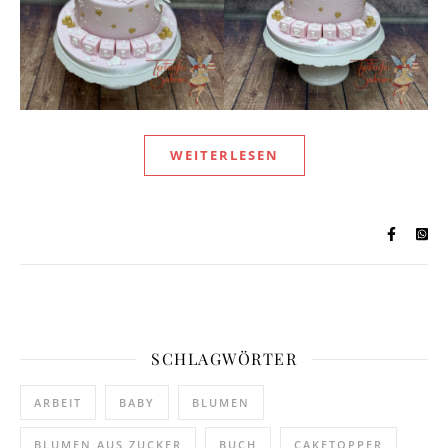
WEITERLESEN
SCHLAGWÖRTER
ARBEIT
BABY
BLUMEN
BLUMEN AUS ZUCKER
BUCH
CAKETOPPER