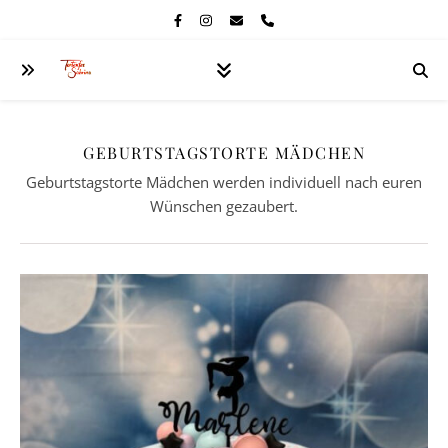
GEBURTSTAGSTORTE MÄDCHEN
Geburtstagstorte Mädchen werden individuell nach euren
Wünschen gezaubert.