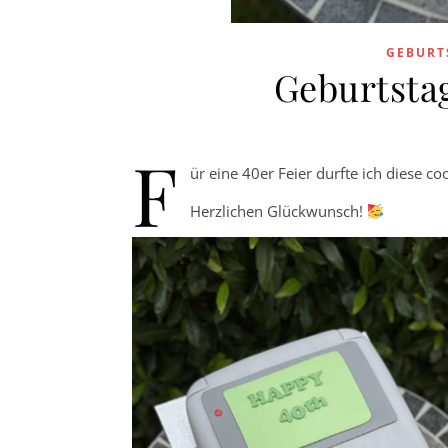
GEBURT
Geburtsta
F
ür eine 40er Feier durfte ich diese 
Herzlichen Glückwunsch!