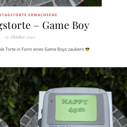
STAGSTORTE ERWACHSENE
gstorte – Game Boy
17. Oktober 2022
coole Torte in Form eines Game Boys zaubern