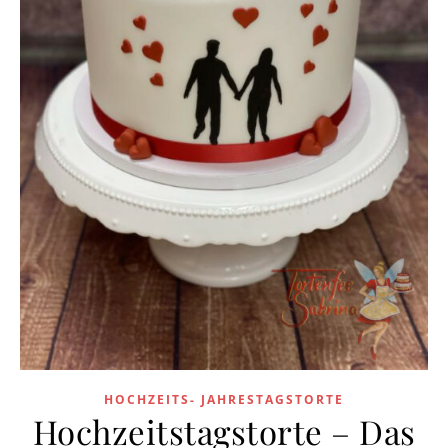
HOCHZEITS- JAHRESTAGSTORTE
Hochzeitstagstorte – Das