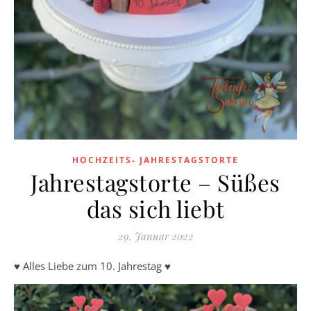
HOCHZEITS- JAHRESTAGSTORTE
Jahrestagstorte – Süßes
das sich liebt
29. Januar 2022
♥️ Alles Liebe zum 10. Jahrestag ♥️