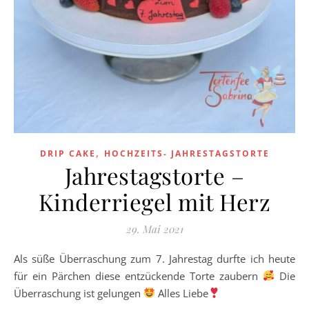
,
DRIP CAKE
HOCHZEITS- JAHRESTAGSTORTE
Jahrestagstorte –
Kinderriegel mit Herz
29. Mai 2021
Als süße Überraschung zum 7. Jahrestag durfte ich heute
für ein Pärchen diese entzückende Torte zaubern
Die
Überraschung ist gelungen
Alles Liebe