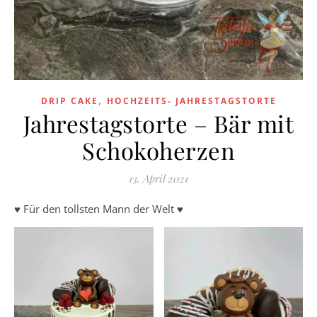
,
DRIP CAKE
HOCHZEITS- JAHRESTAGSTORTE
Jahrestagstorte – Bär mit
Schokoherzen
13. April 2021
♥️ Für den tollsten Mann der Welt ♥️