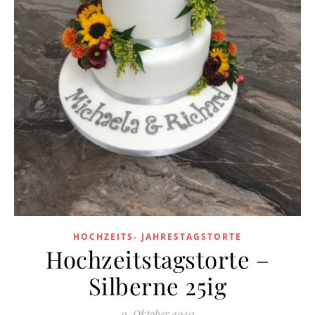
HOCHZEITS- JAHRESTAGSTORTE
Hochzeitstagstorte –
Silberne 25ig
9. Oktober 2020