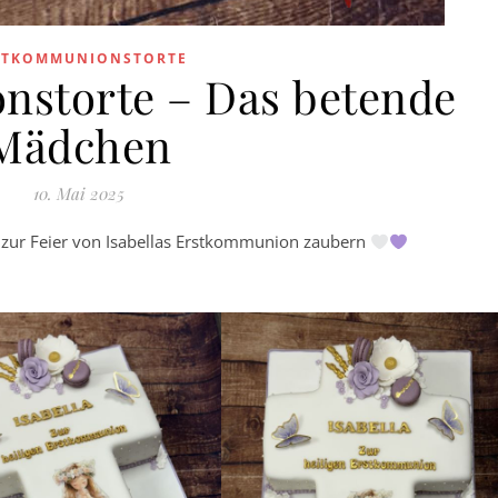
STKOMMUNIONSTORTE
storte – Das betende
Mädchen
10. Mai 2025
h zur Feier von Isabellas Erstkommunion zaubern