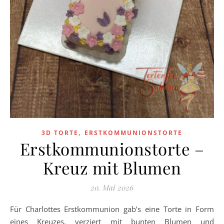
,
3D TORTE
ERSTKOMMUNIONSTORTE
Erstkommunionstorte –
Kreuz mit Blumen
20. Mai 2026
Für Charlottes Erstkommunion gab’s eine Torte in Form
eines Kreuzes, verziert mit bunten Blumen und