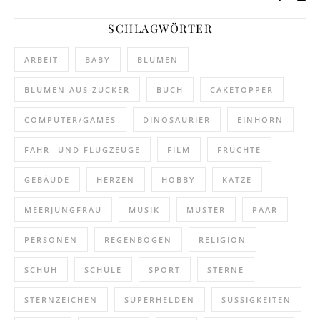
SCHLAGWÖRTER
ARBEIT
BABY
BLUMEN
BLUMEN AUS ZUCKER
BUCH
CAKETOPPER
COMPUTER/GAMES
DINOSAURIER
EINHORN
FAHR- UND FLUGZEUGE
FILM
FRÜCHTE
GEBÄUDE
HERZEN
HOBBY
KATZE
MEERJUNGFRAU
MUSIK
MUSTER
PAAR
PERSONEN
REGENBOGEN
RELIGION
SCHUH
SCHULE
SPORT
STERNE
STERNZEICHEN
SUPERHELDEN
SÜSSIGKEITEN