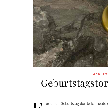
GEBURT
Geburtstagstor
ür einen Geburtstag durfte ich heute