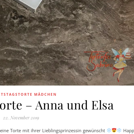
RTSTAGSTORTE MÄDCHEN
orte – Anna und Elsa
22. November 2019
 eine Torte mit ihrer Lieblingsprinzessin gewünscht
Happ