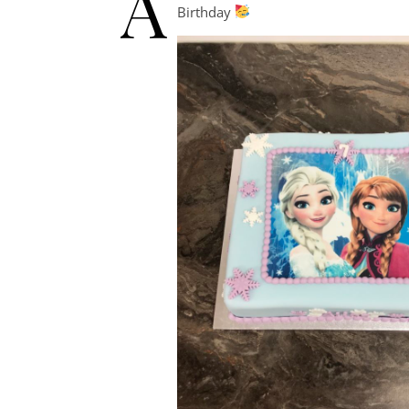
A
Birthday