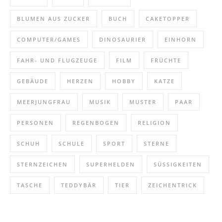
BLUMEN AUS ZUCKER
BUCH
CAKETOPPER
COMPUTER/GAMES
DINOSAURIER
EINHORN
FAHR- UND FLUGZEUGE
FILM
FRÜCHTE
GEBÄUDE
HERZEN
HOBBY
KATZE
MEERJUNGFRAU
MUSIK
MUSTER
PAAR
PERSONEN
REGENBOGEN
RELIGION
SCHUH
SCHULE
SPORT
STERNE
STERNZEICHEN
SUPERHELDEN
SÜSSIGKEITEN
TASCHE
TEDDYBÄR
TIER
ZEICHENTRICK