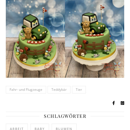
Fahr- und Flugzeuge
Teddybär
Tier
SCHLAGWÖRTER
ARBEIT
BABY
BLUMEN