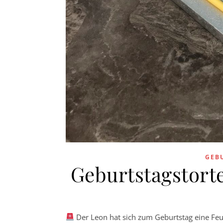
GEB
Geburtstagstor
Der Leon hat sich zum Geburtstag eine F