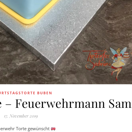
URTSTAGSTORTE BUBEN
te – Feuerwehrmann Sam
17. November 2019
euerwehr Torte gewünscht