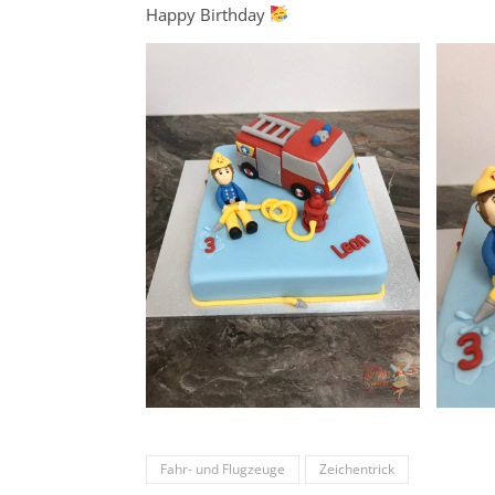
Happy Birthday
Fahr- und Flugzeuge
Zeichentrick