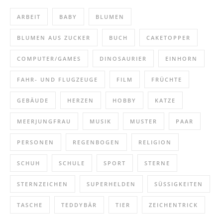
ARBEIT
BABY
BLUMEN
BLUMEN AUS ZUCKER
BUCH
CAKETOPPER
COMPUTER/GAMES
DINOSAURIER
EINHORN
FAHR- UND FLUGZEUGE
FILM
FRÜCHTE
GEBÄUDE
HERZEN
HOBBY
KATZE
MEERJUNGFRAU
MUSIK
MUSTER
PAAR
PERSONEN
REGENBOGEN
RELIGION
SCHUH
SCHULE
SPORT
STERNE
STERNZEICHEN
SUPERHELDEN
SÜSSIGKEITEN
TASCHE
TEDDYBÄR
TIER
ZEICHENTRICK