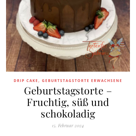
,
DRIP CAKE
GEBURTSTAGSTORTE ERWACHSENE
Geburtstagstorte –
Fruchtig, süß und
schokoladig
15. Februar 2024