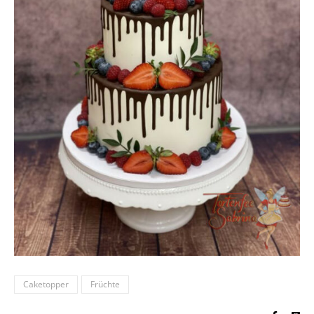
Caketopper
Früchte