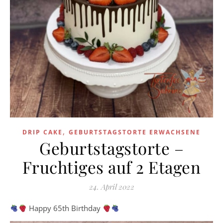
,
DRIP CAKE
GEBURTSTAGSTORTE ERWACHSENE
Geburtstagstorte –
Fruchtiges auf 2 Etagen
24. April 2022
Happy 65th Birthday