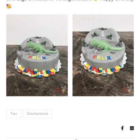
Tier
Zeichentrick