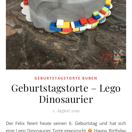
GEBURTSTAGSTORTE BUBEN
Geburtstagstorte – Lego
Dinosaurier
1. August 2019
Der Felix feiert heute seinen 6. Geburtstag und hat sich
eine Lego Dinosaurier Torte gewünscht
Happy Birthday