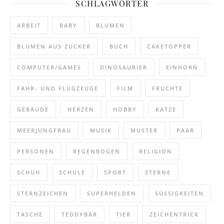
SCHLAGWÖRTER
ARBEIT
BABY
BLUMEN
BLUMEN AUS ZUCKER
BUCH
CAKETOPPER
COMPUTER/GAMES
DINOSAURIER
EINHORN
FAHR- UND FLUGZEUGE
FILM
FRÜCHTE
GEBÄUDE
HERZEN
HOBBY
KATZE
MEERJUNGFRAU
MUSIK
MUSTER
PAAR
PERSONEN
REGENBOGEN
RELIGION
SCHUH
SCHULE
SPORT
STERNE
STERNZEICHEN
SUPERHELDEN
SÜSSIGKEITEN
TASCHE
TEDDYBÄR
TIER
ZEICHENTRICK