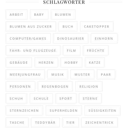
SCHLAGWÖRTER
ARBEIT
BABY
BLUMEN
BLUMEN AUS ZUCKER
BUCH
CAKETOPPER
COMPUTER/GAMES
DINOSAURIER
EINHORN
FAHR- UND FLUGZEUGE
FILM
FRÜCHTE
GEBÄUDE
HERZEN
HOBBY
KATZE
MEERJUNGFRAU
MUSIK
MUSTER
PAAR
PERSONEN
REGENBOGEN
RELIGION
SCHUH
SCHULE
SPORT
STERNE
STERNZEICHEN
SUPERHELDEN
SÜSSIGKEITEN
TASCHE
TEDDYBÄR
TIER
ZEICHENTRICK