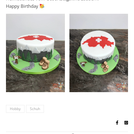
Happy Birthday
Hobby
Schuh