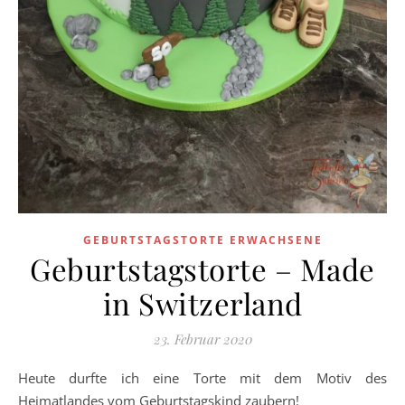
GEBURTSTAGSTORTE ERWACHSENE
Geburtstagstorte – Made
in Switzerland
23. Februar 2020
Heute durfte ich eine Torte mit dem Motiv des
Heimatlandes vom Geburtstagskind zaubern!