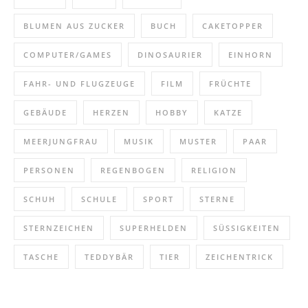
BLUMEN AUS ZUCKER
BUCH
CAKETOPPER
COMPUTER/GAMES
DINOSAURIER
EINHORN
FAHR- UND FLUGZEUGE
FILM
FRÜCHTE
GEBÄUDE
HERZEN
HOBBY
KATZE
MEERJUNGFRAU
MUSIK
MUSTER
PAAR
PERSONEN
REGENBOGEN
RELIGION
SCHUH
SCHULE
SPORT
STERNE
STERNZEICHEN
SUPERHELDEN
SÜSSIGKEITEN
TASCHE
TEDDYBÄR
TIER
ZEICHENTRICK