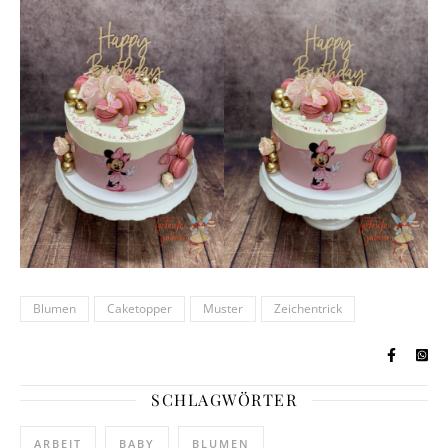
Blumen
Caketopper
Muster
Zeichentrick
SCHLAGWÖRTER
ARBEIT
BABY
BLUMEN