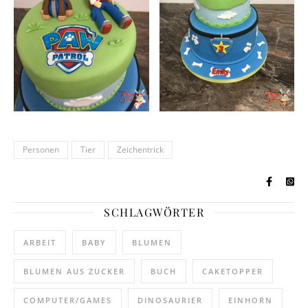
Personen
Tier
Zeichentrick
SCHLAGWÖRTER
ARBEIT
BABY
BLUMEN
BLUMEN AUS ZUCKER
BUCH
CAKETOPPER
COMPUTER/GAMES
DINOSAURIER
EINHORN