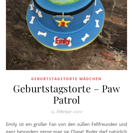
GEBURTSTAGSTORTE MÄDCHEN
Geburtstagstorte – Paw
Patrol
15. Februar 2020
Emily ist ein großer Fan von den süßen Fellfreunden und
ganz besonders gerne mag sie Chase! Ryder darf natürlich