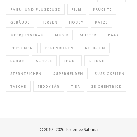
FAHR- UND FLUGZEUGE
FILM
FRÜCHTE
GEBÄUDE
HERZEN
HOBBY
KATZE
MEERJUNGFRAU
MUSIK
MUSTER
PAAR
PERSONEN
REGENBOGEN
RELIGION
SCHUH
SCHULE
SPORT
STERNE
STERNZEICHEN
SUPERHELDEN
SÜSSIGKEITEN
TASCHE
TEDDYBÄR
TIER
ZEICHENTRICK
© 2019 - 2026 Tortenfee Sabrina