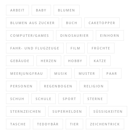
ARBEIT
BABY
BLUMEN
BLUMEN AUS ZUCKER
BUCH
CAKETOPPER
COMPUTER/GAMES
DINOSAURIER
EINHORN
FAHR- UND FLUGZEUGE
FILM
FRÜCHTE
GEBÄUDE
HERZEN
HOBBY
KATZE
MEERJUNGFRAU
MUSIK
MUSTER
PAAR
PERSONEN
REGENBOGEN
RELIGION
SCHUH
SCHULE
SPORT
STERNE
STERNZEICHEN
SUPERHELDEN
SÜSSIGKEITEN
TASCHE
TEDDYBÄR
TIER
ZEICHENTRICK