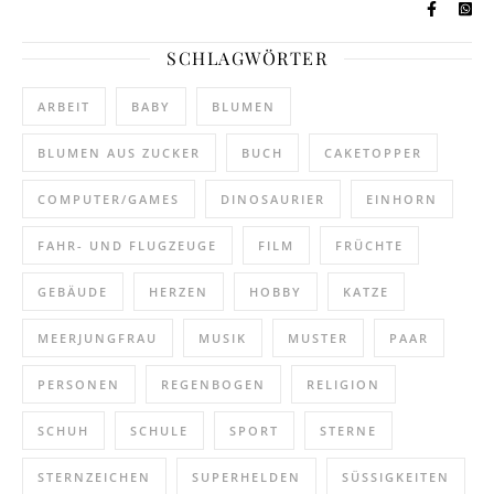
SCHLAGWÖRTER
ARBEIT
BABY
BLUMEN
BLUMEN AUS ZUCKER
BUCH
CAKETOPPER
COMPUTER/GAMES
DINOSAURIER
EINHORN
FAHR- UND FLUGZEUGE
FILM
FRÜCHTE
GEBÄUDE
HERZEN
HOBBY
KATZE
MEERJUNGFRAU
MUSIK
MUSTER
PAAR
PERSONEN
REGENBOGEN
RELIGION
SCHUH
SCHULE
SPORT
STERNE
STERNZEICHEN
SUPERHELDEN
SÜSSIGKEITEN