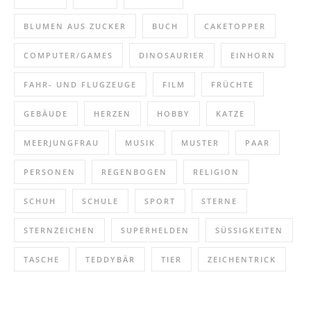
BLUMEN AUS ZUCKER
BUCH
CAKETOPPER
COMPUTER/GAMES
DINOSAURIER
EINHORN
FAHR- UND FLUGZEUGE
FILM
FRÜCHTE
GEBÄUDE
HERZEN
HOBBY
KATZE
MEERJUNGFRAU
MUSIK
MUSTER
PAAR
PERSONEN
REGENBOGEN
RELIGION
SCHUH
SCHULE
SPORT
STERNE
STERNZEICHEN
SUPERHELDEN
SÜSSIGKEITEN
TASCHE
TEDDYBÄR
TIER
ZEICHENTRICK