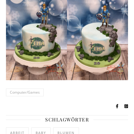
Computer/Games
SCHLAGWÖRTER
ARBEIT
BABY
BLUMEN