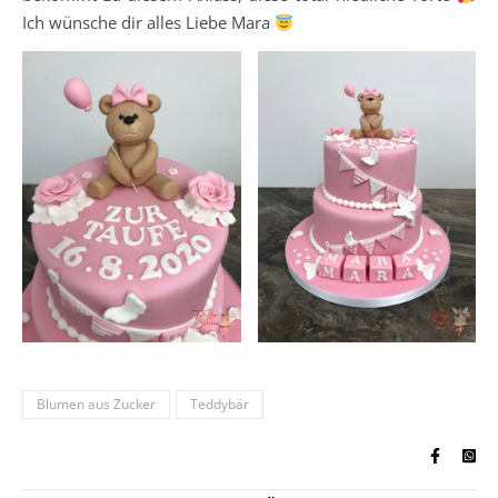
Ich wünsche dir alles Liebe Mara
Blumen aus Zucker
Teddybär