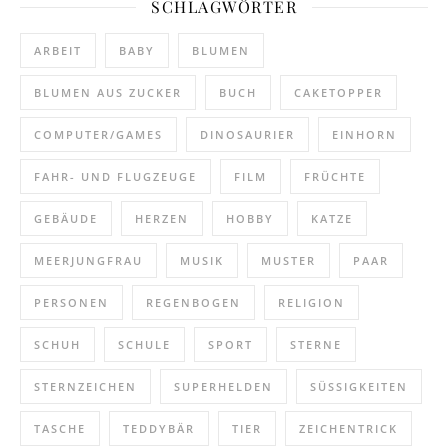
SCHLAGWÖRTER
ARBEIT
BABY
BLUMEN
BLUMEN AUS ZUCKER
BUCH
CAKETOPPER
COMPUTER/GAMES
DINOSAURIER
EINHORN
FAHR- UND FLUGZEUGE
FILM
FRÜCHTE
GEBÄUDE
HERZEN
HOBBY
KATZE
MEERJUNGFRAU
MUSIK
MUSTER
PAAR
PERSONEN
REGENBOGEN
RELIGION
SCHUH
SCHULE
SPORT
STERNE
STERNZEICHEN
SUPERHELDEN
SÜSSIGKEITEN
TASCHE
TEDDYBÄR
TIER
ZEICHENTRICK