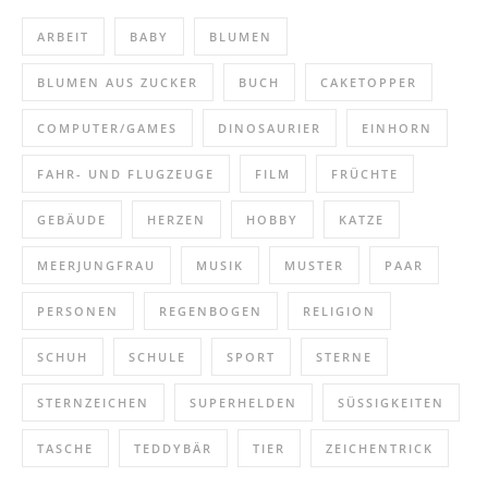
ARBEIT
BABY
BLUMEN
BLUMEN AUS ZUCKER
BUCH
CAKETOPPER
COMPUTER/GAMES
DINOSAURIER
EINHORN
FAHR- UND FLUGZEUGE
FILM
FRÜCHTE
GEBÄUDE
HERZEN
HOBBY
KATZE
MEERJUNGFRAU
MUSIK
MUSTER
PAAR
PERSONEN
REGENBOGEN
RELIGION
SCHUH
SCHULE
SPORT
STERNE
STERNZEICHEN
SUPERHELDEN
SÜSSIGKEITEN
TASCHE
TEDDYBÄR
TIER
ZEICHENTRICK